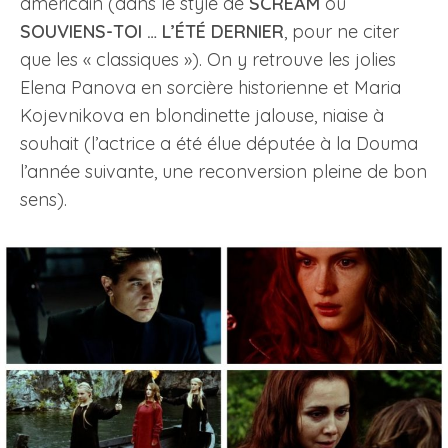
américain (dans le style de
SCREAM
ou
SOUVIENS-TOI … L’ÉTÉ DERNIER
, pour ne citer
que les « classiques »). On y retrouve les jolies
Elena Panova en sorcière historienne et Maria
Kojevnikova en blondinette jalouse, niaise à
souhait (l’actrice a été élue députée à la Douma
l’année suivante, une reconversion pleine de bon
sens).