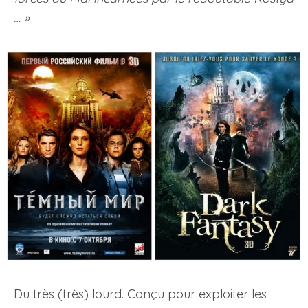
… »
Du très (très) lourd. Conçu pour exploiter les