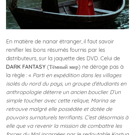
En matière de nanar étranger, il faut savoir
renifler les bons résumés fournis par les
distributeurs, sur la jaquette des DVD. Celui de
DARK FANTASY
(Тёмный мир) ne déroge pas à
la règle : «
Parti en expédition dans les villages
isolés du nord du pays, un groupe d’étudiants en
anthropologie déterre un ancien bouclier. D’un
simple toucher avec cette relique, Marina se
retrouve malgré elle possédée et dotée de
pouvoirs surnaturels terrifiants. C’est désormais à
elle que va revenir la mission de combattre les
forces du Mal incarnées par le redoutable Kostya