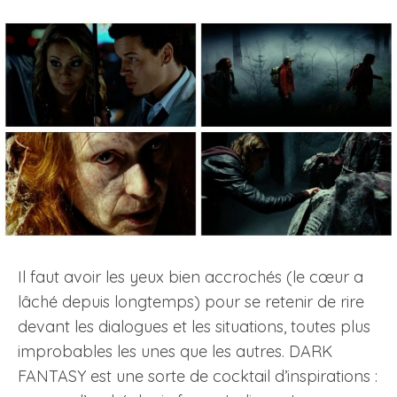
Il faut avoir les yeux bien accrochés (le cœur a
lâché depuis longtemps) pour se retenir de rire
devant les dialogues et les situations, toutes plus
improbables les unes que les autres. DARK
FANTASY est une sorte de cocktail d’inspirations :