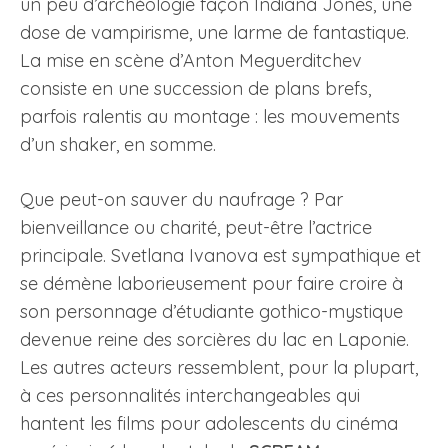
un peu d’archéologie façon Indiana Jones, une
dose de vampirisme, une larme de fantastique.
La mise en scène d’Anton Meguerditchev
consiste en une succession de plans brefs,
parfois ralentis au montage : les mouvements
d’un shaker, en somme.
Que peut-on sauver du naufrage ? Par
bienveillance ou charité, peut-être l’actrice
principale. Svetlana Ivanova est sympathique et
se démène laborieusement pour faire croire à
son personnage d’étudiante gothico-mystique
devenue reine des sorcières du lac en Laponie.
Les autres acteurs ressemblent, pour la plupart,
à ces personnalités interchangeables qui
hantent les films pour adolescents du cinéma