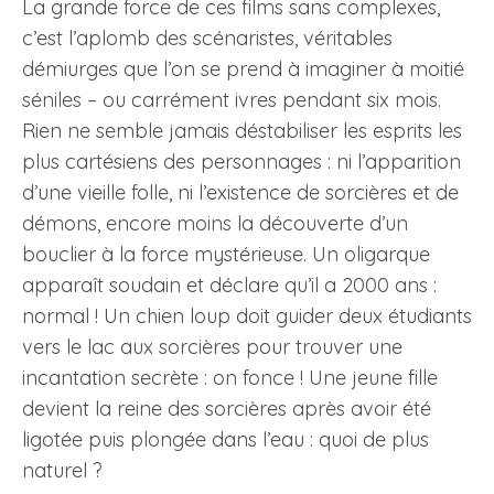
La grande force de ces films sans complexes,
c’est l’aplomb des scénaristes, véritables
démiurges que l’on se prend à imaginer à moitié
séniles – ou carrément ivres pendant six mois.
Rien ne semble jamais déstabiliser les esprits les
plus cartésiens des personnages : ni l’apparition
d’une vieille folle, ni l’existence de sorcières et de
démons, encore moins la découverte d’un
bouclier à la force mystérieuse. Un oligarque
apparaît soudain et déclare qu’il a 2000 ans :
normal ! Un chien loup doit guider deux étudiants
vers le lac aux sorcières pour trouver une
incantation secrète : on fonce ! Une jeune fille
devient la reine des sorcières après avoir été
ligotée puis plongée dans l’eau : quoi de plus
naturel ?