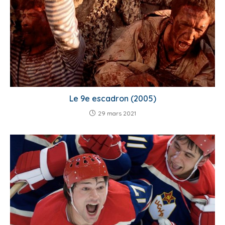
Le 9e escadron (2005)
29 mars 2021