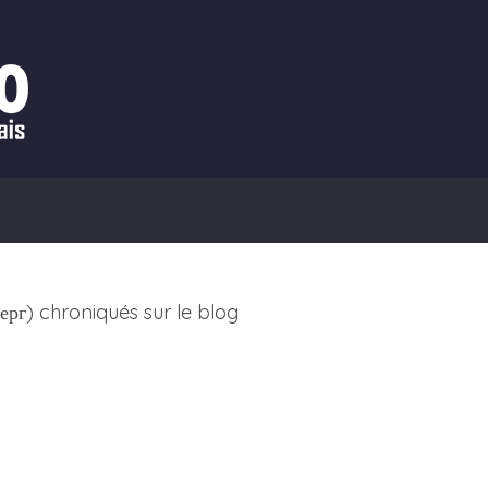
e
ерг) chroniqués sur le blog